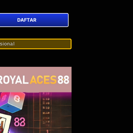
DAFTAR
sional