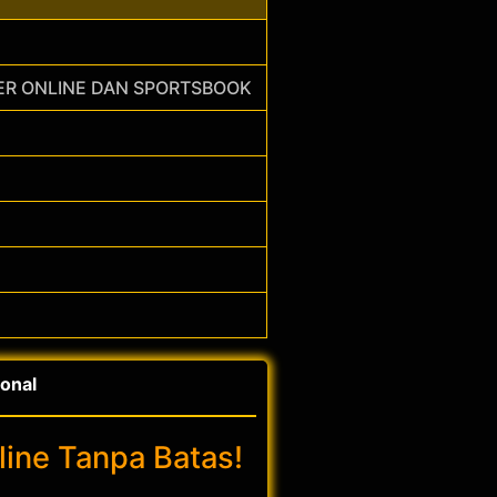
KER ONLINE DAN SPORTSBOOK
onal
line Tanpa Batas!