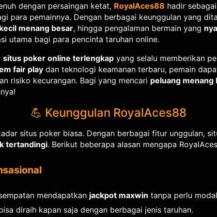
penuh dengan persaingan ketat,
RoyalAces88
hadir sebaga
gi para pemainnya. Dengan berbagai keunggulan yang dita
kecil menang besar
, hingga pengalaman bermain yang
ny
i utama bagi para pencinta taruhan online.
i
situs poker online terlengkap
yang selalu memberikan p
em fair play
dan teknologi keamanan terbaru, pemain dapat
an risiko kecurangan. Bagi yang mencari
peluang menang b
nya!
💪 Keunggulan RoyalAces88
dar situs poker biasa. Dengan berbagai fitur unggulan, si
k tertandingi
. Berikut beberapa alasan mengapa RoyalAce
sasional
kesempatan mendapatkan
jackpot maxwin
tanpa perlu modal
isa diraih kapan saja dengan berbagai jenis taruhan.