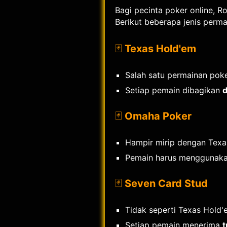
Bagi pecinta poker online, 
Berikut beberapa jenis perm
🃏
Texas Hold'em
Salah satu permainan poker
Setiap pemain dibagikan
d
🃏
Omaha Poker
Hampir mirip dengan Texa
Pemain harus menggunakan 
🃏
Seven Card Stud
Tidak seperti Texas Hold
Setiap pemain menerima
t