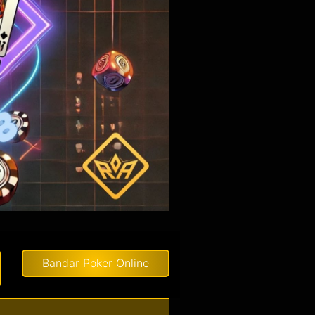
Bandar Poker Online