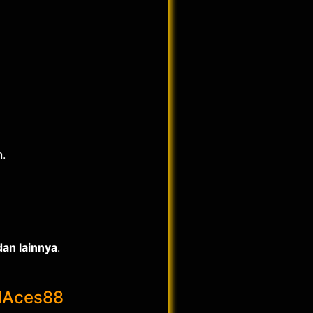
n.
an lainnya
.
alAces88