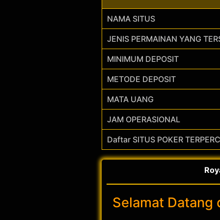
NAMA SITUS
JENIS PERMAINAN YANG TER
MINIMUM DEPOSIT
METODE DEPOSIT
MATA UANG
JAM OPERASIONAL
Daftar SITUS POKER TERPE
Roy
Selamat Datang d